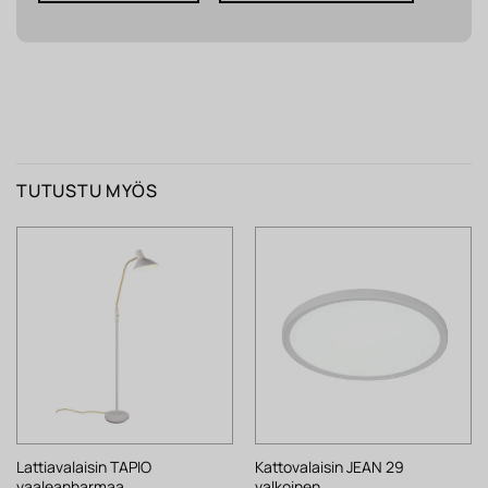
TUTUSTU MYÖS
Lattiavalaisin TAPIO
Kattovalaisin JEAN 29
vaaleanharmaa
valkoinen