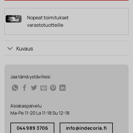
Nopeat toimitukset
varastotuotteille
Kuvaus
Jaa tämä ystävillesi
Asiakaspalvelu
Ma-Pe 11-20 La 11-18 Su 12-18
044 989 3706
info@indecoria.fi