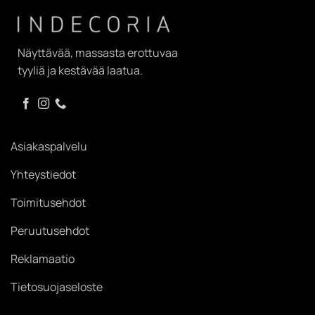
Näyttävää, massasta erottuvaa
tyyliä ja kestävää laatua.
Asiakaspalvelu
Yhteystiedot
Toimitusehdot
Peruutusehdot
Reklamaatio
Tietosuojaseloste