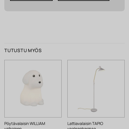
TUTUSTU MYÖS
Pöytävalaisin WILLIAM
Lattiavalaisin TAPIO
valkoinen
vaaleanharmaa