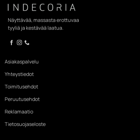
Näyttävää, massasta erottuvaa
tyyliä ja kestävää laatua.
Asiakaspalvelu
Yhteystiedot
Toimitusehdot
Peruutusehdot
Reklamaatio
Tietosuojaseloste