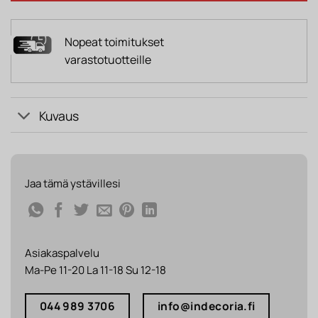
Nopeat toimitukset
varastotuotteille
Kuvaus
Jaa tämä ystävillesi
Asiakaspalvelu
Ma-Pe 11-20 La 11-18 Su 12-18
044 989 3706
info@indecoria.fi