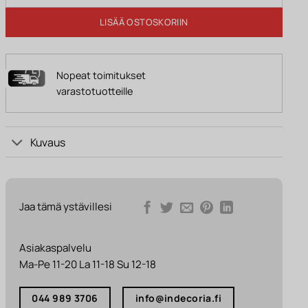
LISÄÄ OSTOSKORIIN
Nopeat toimitukset
varastotuotteille
Kuvaus
Jaa tämä ystävillesi
Asiakaspalvelu
Ma-Pe 11-20 La 11-18 Su 12-18
044 989 3706
info@indecoria.fi