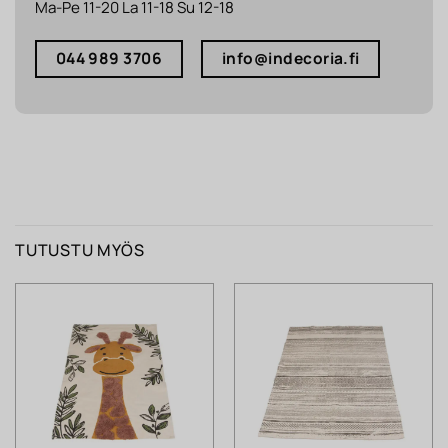
Ma-Pe 11-20 La 11-18 Su 12-18
044 989 3706
info@indecoria.fi
TUTUSTU MYÖS