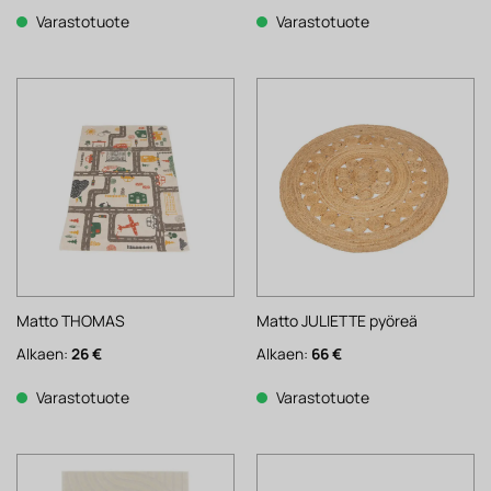
oli:
on:
52 €.
41 €.
Varastotuote
Varastotuote
Matto THOMAS
Matto JULIETTE pyöreä
Alkaen:
26
€
Alkaen:
66
€
Varastotuote
Varastotuote