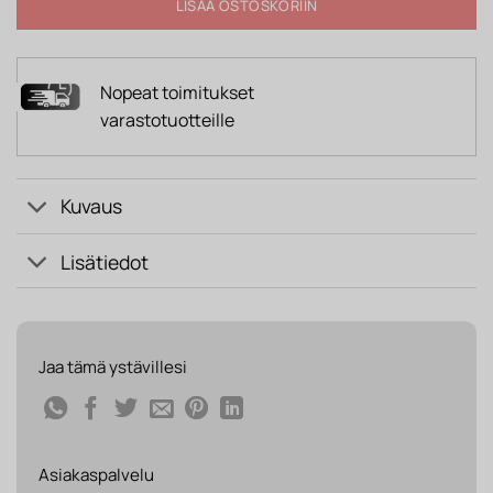
LISÄÄ OSTOSKORIIN
Nopeat toimitukset
varastotuotteille
Kuvaus
Lisätiedot
Jaa tämä ystävillesi
Asiakaspalvelu