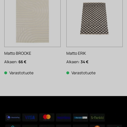
Matto BROOKE
Matto ERIK
Alkaen:
66
€
Alkaen:
34
€
Varastotuote
Varastotuote