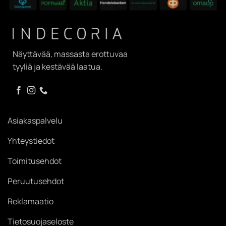
Näyttävää, massasta erottuvaa
tyyliä ja kestävää laatua.
Asiakaspalvelu
Yhteystiedot
Toimitusehdot
Peruutusehdot
Reklamaatio
Tietosuojaseloste