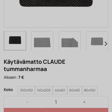
Käytävämatto CLAUDE
tummanharmaa
Alkaen:
7
€
Koko
100x150
140x200
40x60
60x90
80x150
Käytävämatto CLAUDE tummanharmaa määrä