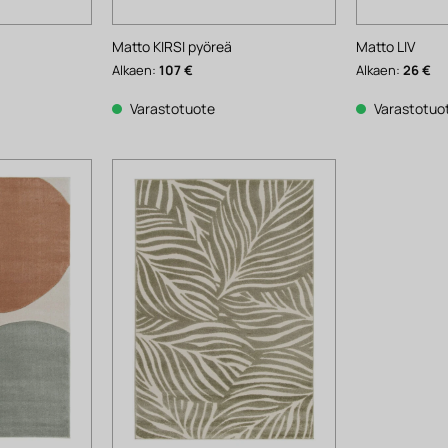
Matto KIRSI pyöreä
Matto LIV
Alkaen:
107
€
Alkaen:
26
€
Varastotuote
Varastotuo