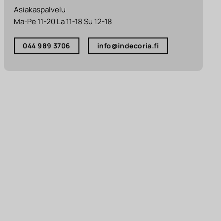
Asiakaspalvelu
Ma-Pe 11-20 La 11-18 Su 12-18
044 989 3706
info@indecoria.fi