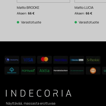
Matto BROOKE
Matto LUCIA
Alkaen:
66
€
Alkaen:
66
€
Varastotuote
Varastotuote
Näyttävää, massasta erottuvaa