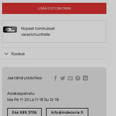
LISÄÄ OSTOSKORIIN
Nopeat toimitukset
varastotuotteille
Kuvaus
Jaa tämä ystävillesi
Asiakaspalvelu
Ma-Pe 11-20 La 11-18 Su 12-18
044 989 3706
info@indecoria.fi