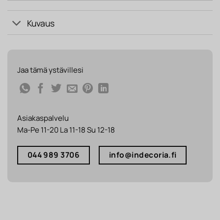
Kuvaus
Jaa tämä ystävillesi
Asiakaspalvelu
Ma-Pe 11-20 La 11-18 Su 12-18
044 989 3706
info@indecoria.fi