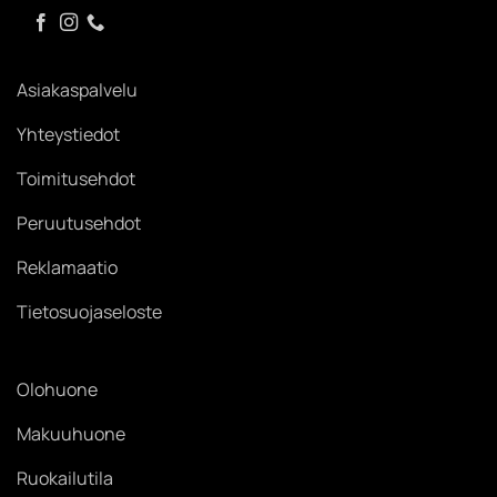
Asiakaspalvelu
Yhteystiedot
Toimitusehdot
Peruutusehdot
Reklamaatio
Tietosuojaseloste
Olohuone
Makuuhuone
Ruokailutila