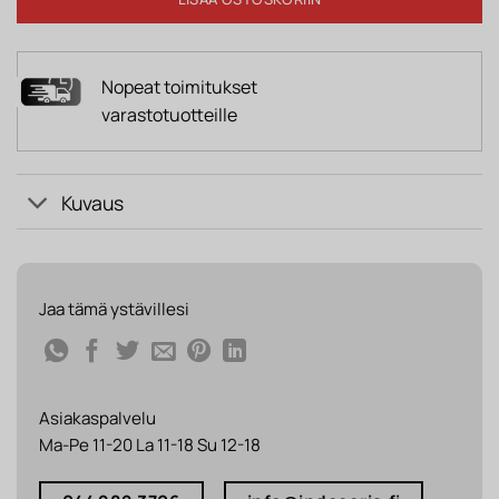
Nopeat toimitukset
varastotuotteille
Kuvaus
Jaa tämä ystävillesi
Asiakaspalvelu
Ma-Pe 11-20 La 11-18 Su 12-18