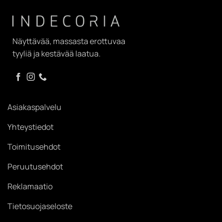
Näyttävää, massasta erottuvaa
tyyliä ja kestävää laatua.
Asiakaspalvelu
Yhteystiedot
Toimitusehdot
Peruutusehdot
Reklamaatio
Tietosuojaseloste