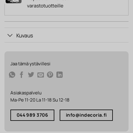
varastotuotteille
Kuvaus
Jaa tämä ystävillesi
Asiakaspalvelu
Ma-Pe 11-20 La 11-18 Su 12-18
044 989 3706
info@indecoria.fi