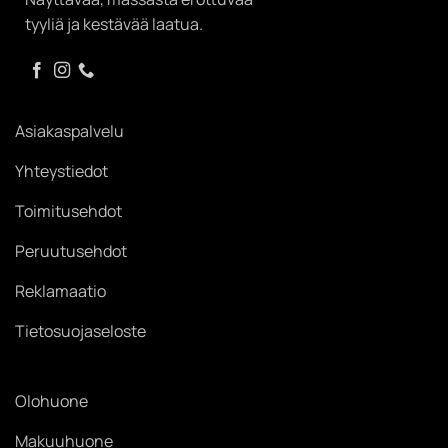
tyyliä ja kestävää laatua.
Asiakaspalvelu
Yhteystiedot
Toimitusehdot
Peruutusehdot
Reklamaatio
Tietosuojaseloste
Olohuone
Makuuhuone