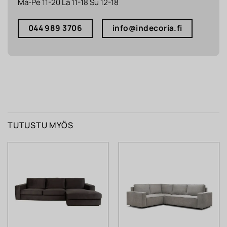
Ma-Pe 11-20 La 11-18 Su 12-18
044 989 3706
info@indecoria.fi
TUTUSTU MYÖS