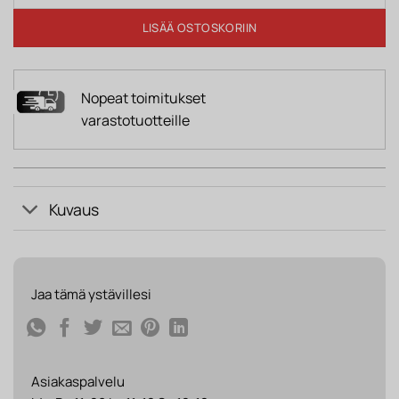
LISÄÄ OSTOSKORIIN
Nopeat toimitukset
varastotuotteille
Kuvaus
Jaa tämä ystävillesi
Asiakaspalvelu