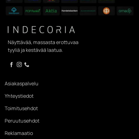
Näyttävää, massasta erottuvaa
tyyliä ja kestävää laatua.
Asiakaspalvelu
Yhteystiedot
Toimitusehdot
Peruutusehdot
Reklamaatio