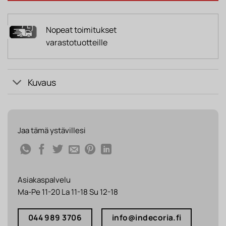
Nopeat toimitukset
varastotuotteille
Kuvaus
Jaa tämä ystävillesi
Asiakaspalvelu
Ma-Pe 11-20 La 11-18 Su 12-18
044 989 3706
info@indecoria.fi