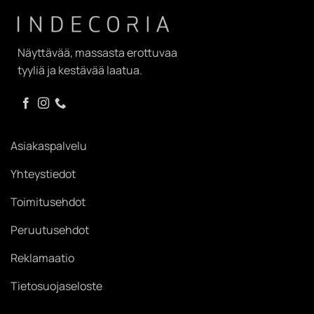
Näyttävää, massasta erottuvaa
tyyliä ja kestävää laatua.
Asiakaspalvelu
Yhteystiedot
Toimitusehdot
Peruutusehdot
Reklamaatio
Tietosuojaseloste