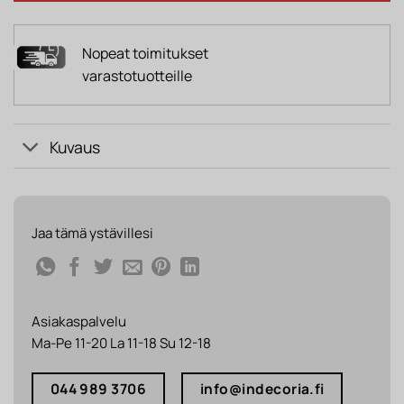
Nopeat toimitukset
varastotuotteille
Kuvaus
Jaa tämä ystävillesi
Asiakaspalvelu
Ma-Pe 11-20 La 11-18 Su 12-18
044 989 3706
info@indecoria.fi