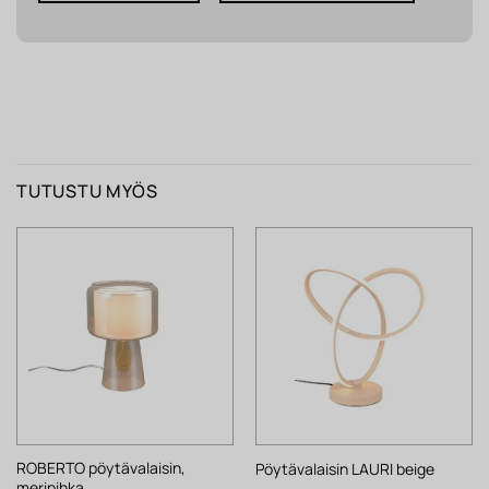
TUTUSTU MYÖS
ROBERTO pöytävalaisin,
Pöytävalaisin LAURI beige
meripihka