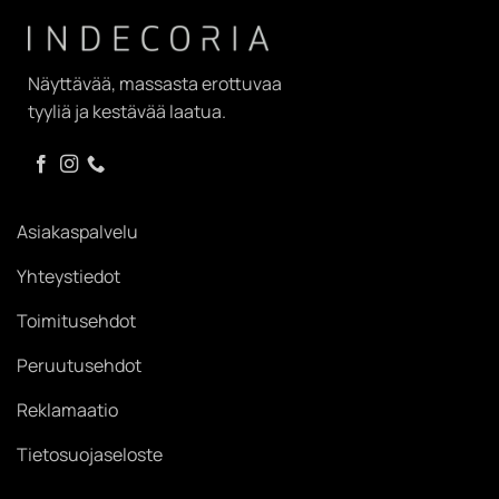
Näyttävää, massasta erottuvaa
tyyliä ja kestävää laatua.
Asiakaspalvelu
Yhteystiedot
Toimitusehdot
Peruutusehdot
Reklamaatio
Tietosuojaseloste