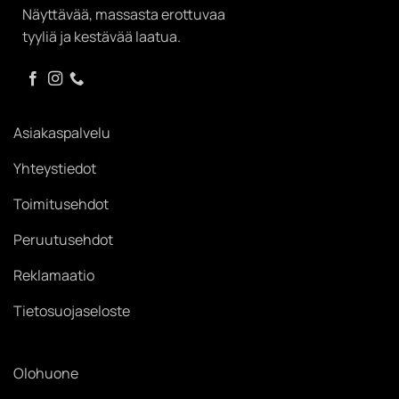
Näyttävää, massasta erottuvaa
tyyliä ja kestävää laatua.
Asiakaspalvelu
Yhteystiedot
Toimitusehdot
Peruutusehdot
Reklamaatio
Tietosuojaseloste
Olohuone