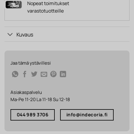
Nopeat toimitukset
varastotuotteille
Kuvaus
Jaa tämä ystävillesi
Asiakaspalvelu
Ma-Pe 11-20 La 11-18 Su 12-18
044 989 3706
info@indecoria.fi