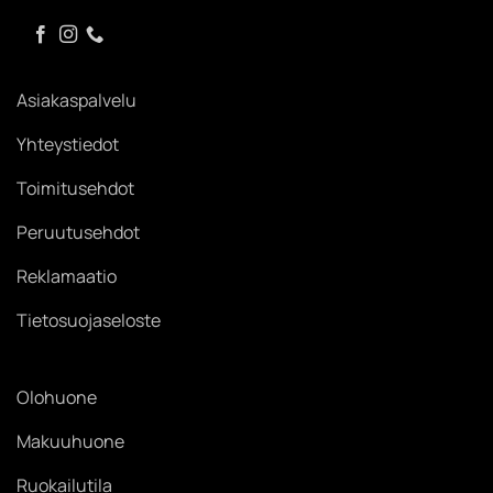
Asiakaspalvelu
Yhteystiedot
Toimitusehdot
Peruutusehdot
Reklamaatio
Tietosuojaseloste
Olohuone
Makuuhuone
Ruokailutila