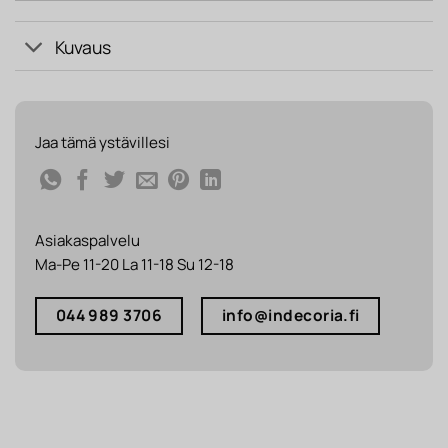
Kuvaus
Jaa tämä ystävillesi
Asiakaspalvelu
Ma-Pe 11-20 La 11-18 Su 12-18
044 989 3706
info@indecoria.fi