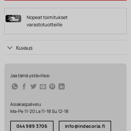
Nopeat toimitukset
varastotuotteille
Kuvaus
Jaa tämä ystävillesi
Asiakaspalvelu
Ma-Pe 11-20 La 11-18 Su 12-18
044 989 3706
info@indecoria.fi