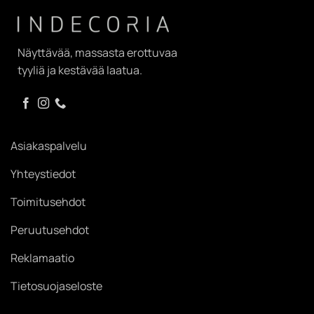
Näyttävää, massasta erottuvaa
tyyliä ja kestävää laatua.
Asiakaspalvelu
Yhteystiedot
Toimitusehdot
Peruutusehdot
Reklamaatio
Tietosuojaseloste