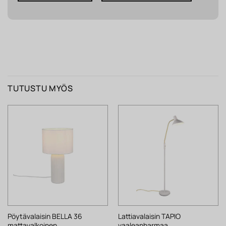
TUTUSTU MYÖS
Pöytävalaisin BELLA 36
Lattiavalaisin TAPIO
mattavalkoinen
vaaleanharmaa