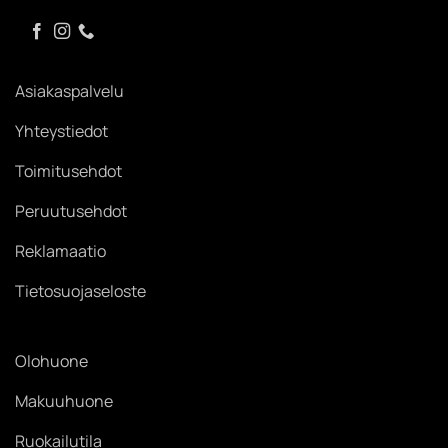
Asiakaspalvelu
Yhteystiedot
Toimitusehdot
Peruutusehdot
Reklamaatio
Tietosuojaseloste
Olohuone
Makuuhuone
Ruokailutila