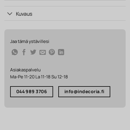
Kuvaus
Jaa tämä ystävillesi
Asiakaspalvelu
Ma-Pe 11-20 La 11-18 Su 12-18
044 989 3706
info@indecoria.fi