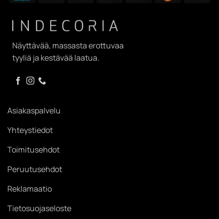
Näyttävää, massasta erottuvaa
tyyliä ja kestävää laatua.
Asiakaspalvelu
Yhteystiedot
Toimitusehdot
Peruutusehdot
Reklamaatio
Tietosuojaseloste