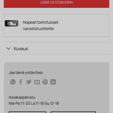
LISÄÄ OSTOSKORIIN
Nopeat toimitukset
varastotuotteille
Kuvaus
Jaa tämä ystävillesi
Asiakaspalvelu
Ma-Pe 11-20 La 11-18 Su 12-18