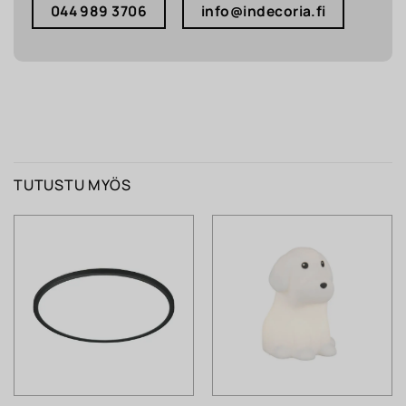
044 989 3706
info@indecoria.fi
TUTUSTU MYÖS