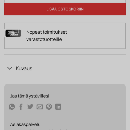
LISÄÄ OSTOSKORIIN
Nopeat toimitukset
varastotuotteille
Kuvaus
Jaa tämä ystävillesi
Asiakaspalvelu