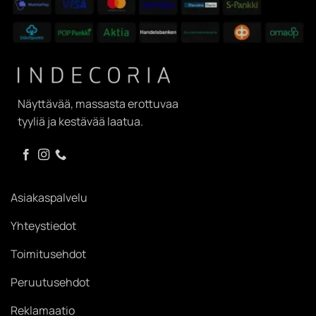
Näyttävää, massasta erottuvaa
tyyliä ja kestävää laatua.
Asiakaspalvelu
Yhteystiedot
Toimitusehdot
Peruutusehdot
Reklamaatio