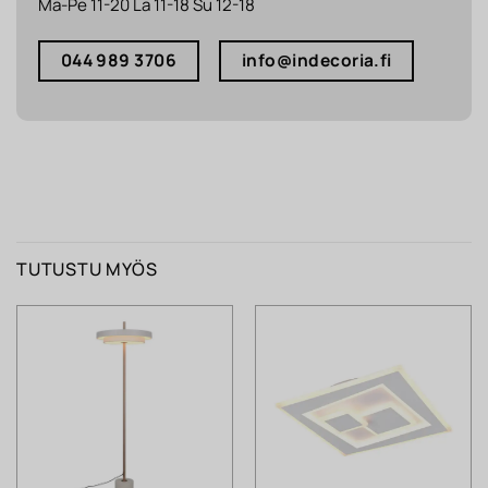
Ma-Pe 11-20 La 11-18 Su 12-18
044 989 3706
info@indecoria.fi
TUTUSTU MYÖS