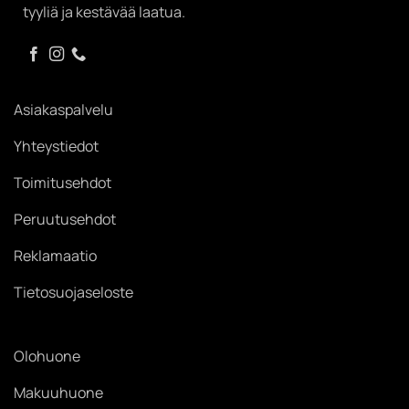
tyyliä ja kestävää laatua.
Asiakaspalvelu
Yhteystiedot
Toimitusehdot
Peruutusehdot
Reklamaatio
Tietosuojaseloste
Olohuone
Makuuhuone