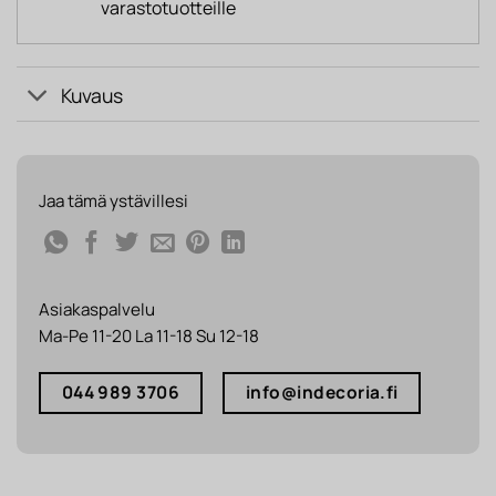
varastotuotteille
Kuvaus
Jaa tämä ystävillesi
Asiakaspalvelu
Ma-Pe 11-20 La 11-18 Su 12-18
044 989 3706
info@indecoria.fi