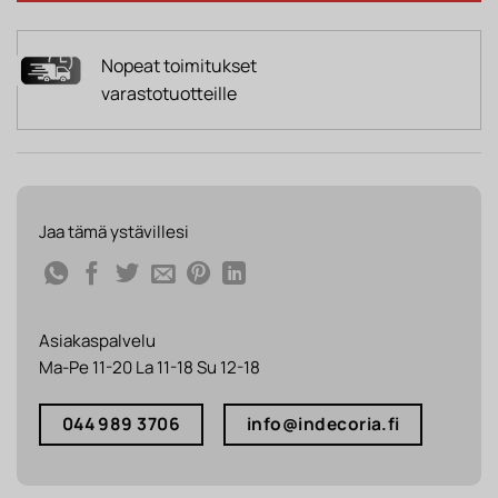
Nopeat toimitukset
varastotuotteille
Jaa tämä ystävillesi
Asiakaspalvelu
Ma-Pe 11-20 La 11-18 Su 12-18
044 989 3706
info@indecoria.fi