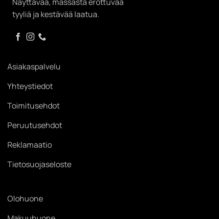
Näyttävää, massasta erottuvaa
tyyliä ja kestävää laatua.
Asiakaspalvelu
Yhteystiedot
Toimitusehdot
Peruutusehdot
Reklamaatio
Tietosuojaseloste
Olohuone
Makuuhuone