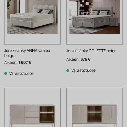
Jenkkisänky ANNA vaalea
Jenkkisänky COLETTE beige
beige
Alkaen:
876
€
Alkaen:
1 607
€
Varastotuote
Varastotuote