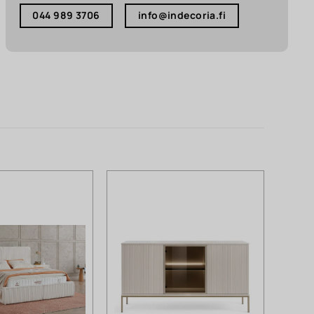
044 989 3706
info@indecoria.fi