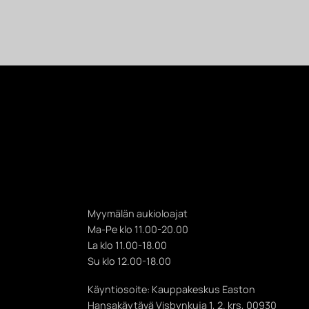
Myymälän aukioloajat
Ma-Pe klo 11.00-20.00
La klo 11.00-18.00
Su klo 12.00-18.00
Käyntiosoite: Kauppakeskus Easton
Hansakäytävä Visbynkuja 1, 2. krs, 00930