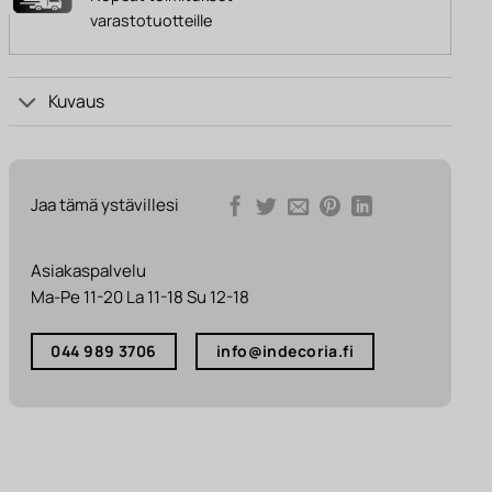
varastotuotteille
Kuvaus
Jaa tämä ystävillesi
Asiakaspalvelu
Ma-Pe 11-20 La 11-18 Su 12-18
044 989 3706
info@indecoria.fi