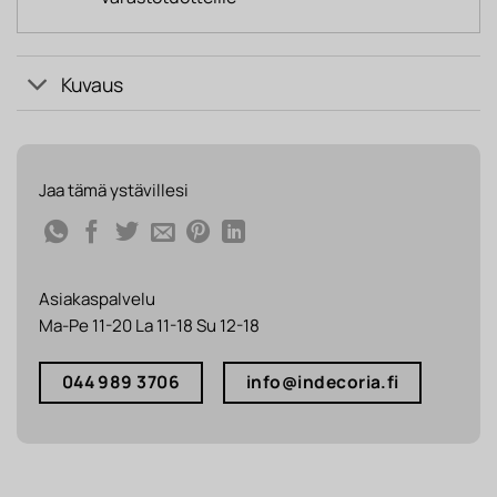
Kuvaus
Jaa tämä ystävillesi
Asiakaspalvelu
Ma-Pe 11-20 La 11-18 Su 12-18
044 989 3706
info@indecoria.fi