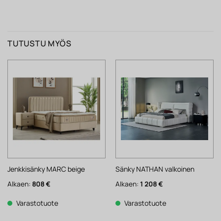
TUTUSTU MYÖS
Jenkkisänky MARC beige
Sänky NATHAN valkoinen
Alkaen:
808
€
Alkaen:
1 208
€
Varastotuote
Varastotuote