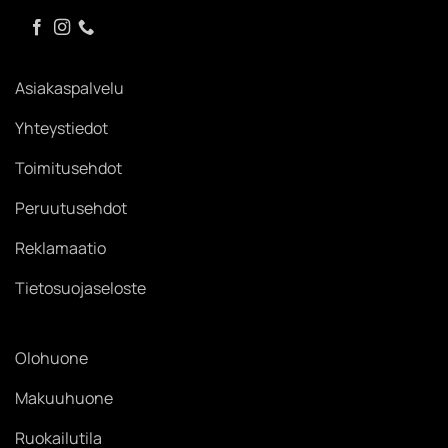
Asiakaspalvelu
Yhteystiedot
Toimitusehdot
Peruutusehdot
Reklamaatio
Tietosuojaseloste
Olohuone
Makuuhuone
Ruokailutila