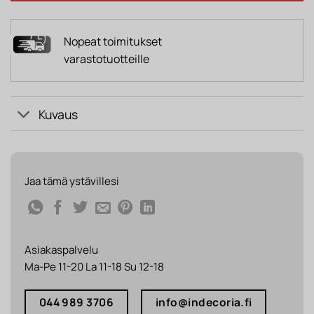
Nopeat toimitukset
varastotuotteille
Kuvaus
Jaa tämä ystävillesi
Asiakaspalvelu
Ma-Pe 11-20 La 11-18 Su 12-18
044 989 3706
info@indecoria.fi