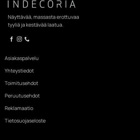
Näyttävää, massasta erottuvaa
tyyliä ja kestävää laatua.
Asiakaspalvelu
Yhteystiedot
Toimitusehdot
Peruutusehdot
Reklamaatio
Tietosuojaseloste