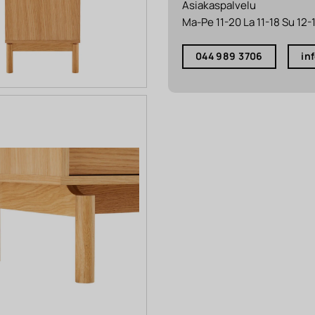
Asiakaspalvelu
Ma-Pe 11-20 La 11-18 Su 12-
044 989 3706
in