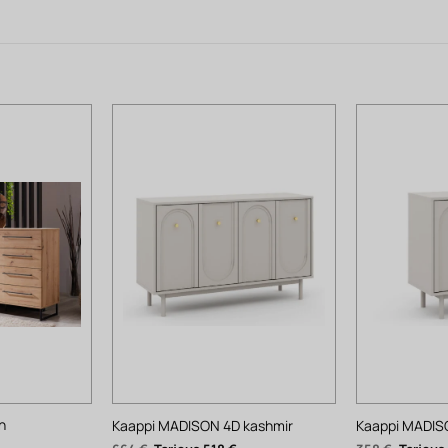
n
Kaappi MADISON 4D kashmir
Kaappi MADIS