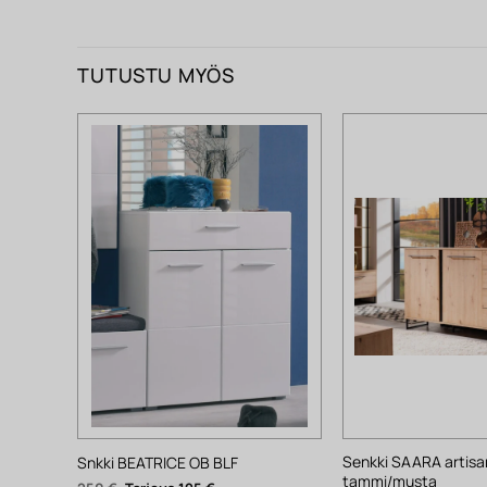
TUTUSTU MYÖS
Senkki SAARA artisa
Snkki BEATRICE OB BLF
tammi/musta