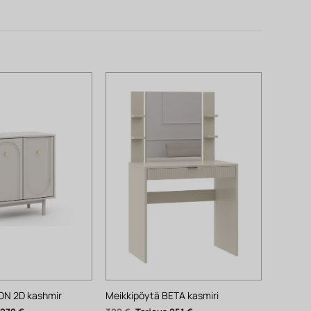
ON 2D kashmir
Meikkipöytä BETA kasmiri