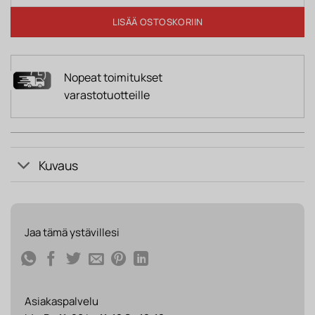
LISÄÄ OSTOSKORIIN
Nopeat toimitukset
varastotuotteille
Kuvaus
Jaa tämä ystävillesi
Asiakaspalvelu