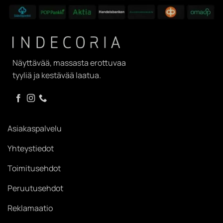
Näyttävää, massasta erottuvaa
tyyliä ja kestävää laatua.
Asiakaspalvelu
Yhteystiedot
Toimitusehdot
Peruutusehdot
Reklamaatio