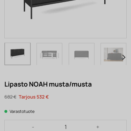
Lipasto NOAH musta/musta
Alkuperäinen
Nykyinen
682
€
532
€
hinta
hinta
oli:
on:
682 €.
532 €.
Varastotuote
Lipasto NOAH musta/musta määrä