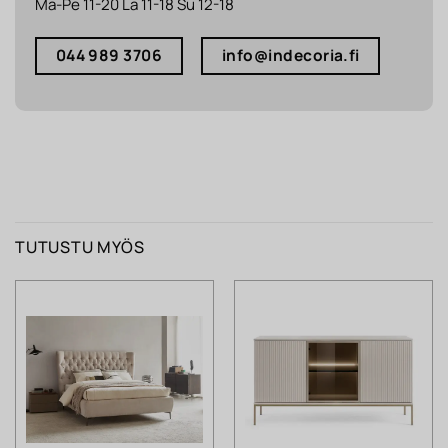
Ma-Pe 11-20 La 11-18 Su 12-18
044 989 3706
info@indecoria.fi
TUTUSTU MYÖS