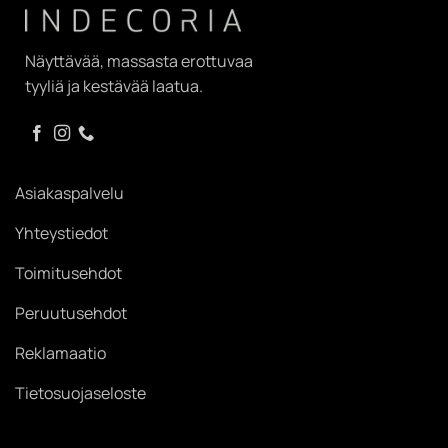
Näyttävää, massasta erottuvaa
tyyliä ja kestävää laatua.
Asiakaspalvelu
Yhteystiedot
Toimitusehdot
Peruutusehdot
Reklamaatio
Tietosuojaseloste