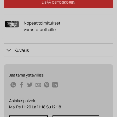
LISÄÄ OSTOSKORIIN
Nopeat toimitukset
varastotuotteille
Kuvaus
Jaa tämä ystävillesi
Asiakaspalvelu
Ma-Pe 11-20 La 11-18 Su 12-18