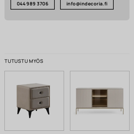
044 989 3706
info@indecoria.fi
TUTUSTU MYÖS