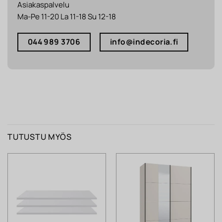
Asiakaspalvelu
Ma-Pe 11-20 La 11-18 Su 12-18
044 989 3706
info@indecoria.fi
TUTUSTU MYÖS