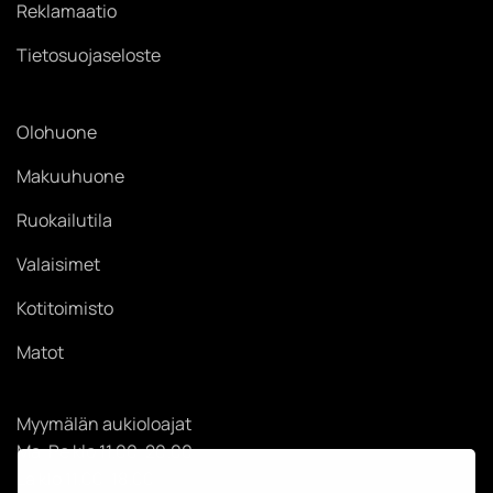
Reklamaatio
Tietosuojaseloste
Olohuone
Makuuhuone
Ruokailutila
Valaisimet
Kotitoimisto
Matot
Myymälän aukioloajat
Ma-Pe klo 11.00-20.00
La klo 11.00-18.00