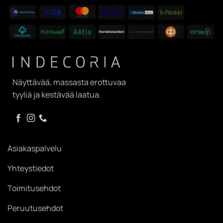
Näyttävää, massasta erottuvaa
tyyliä ja kestävää laatua.
Asiakaspalvelu
Yhteystiedot
Toimitusehdot
Peruutusehdot