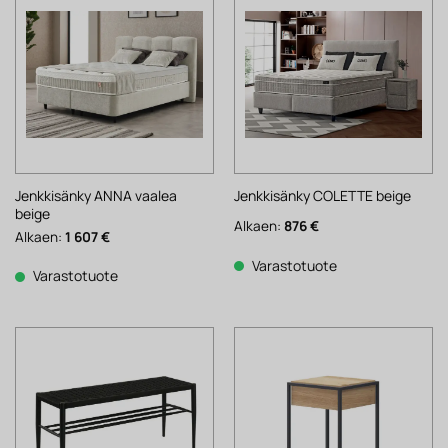
Jenkkisänky ANNA vaalea
Jenkkisänky COLETTE beige
beige
Alkaen:
876
€
Alkaen:
1 607
€
Varastotuote
Varastotuote