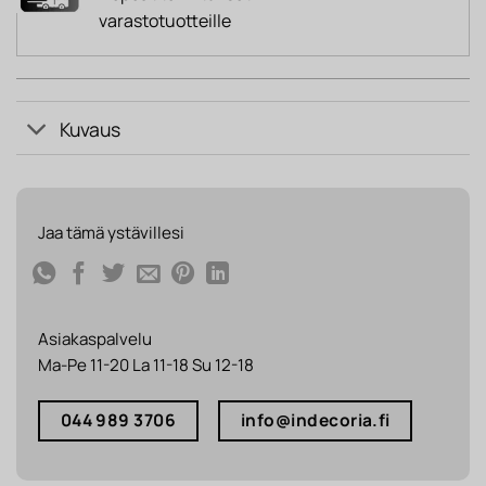
varastotuotteille
Kuvaus
Jaa tämä ystävillesi
Asiakaspalvelu
Ma-Pe 11-20 La 11-18 Su 12-18
044 989 3706
info@indecoria.fi