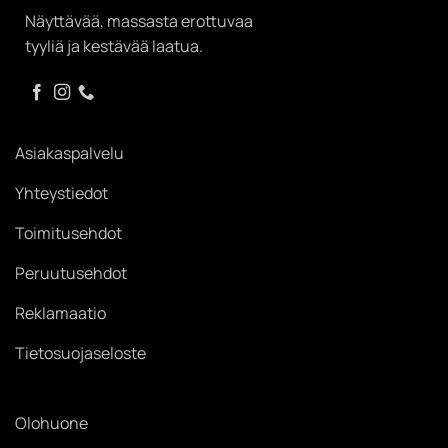
Näyttävää, massasta erottuvaa
tyyliä ja kestävää laatua.
Asiakaspalvelu
Yhteystiedot
Toimitusehdot
Peruutusehdot
Reklamaatio
Tietosuojaseloste
Olohuone