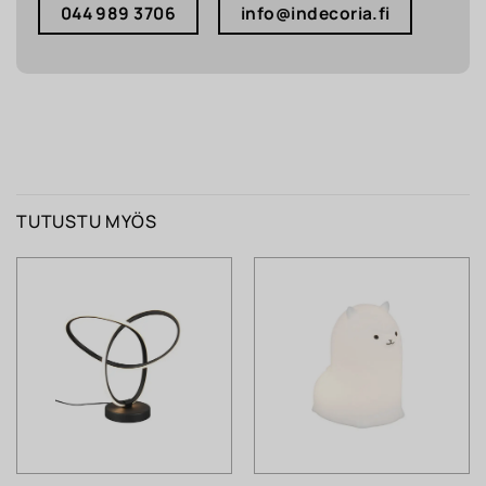
044 989 3706
info@indecoria.fi
TUTUSTU MYÖS