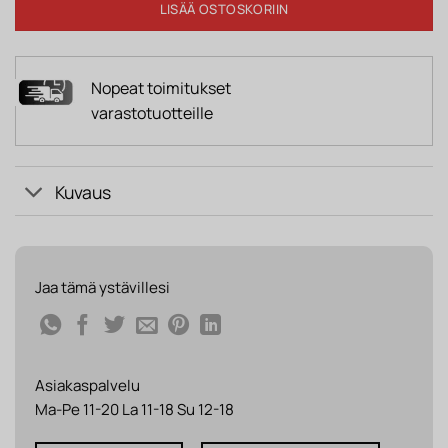
LISÄÄ OSTOSKORIIN
Nopeat toimitukset
varastotuotteille
Kuvaus
Jaa tämä ystävillesi
Asiakaspalvelu
Ma-Pe 11-20 La 11-18 Su 12-18