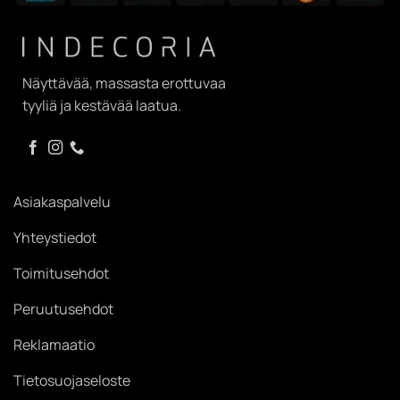
Näyttävää, massasta erottuvaa
tyyliä ja kestävää laatua.
Asiakaspalvelu
Yhteystiedot
Toimitusehdot
Peruutusehdot
Reklamaatio
Tietosuojaseloste