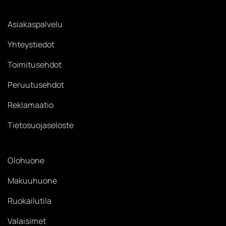
Asiakaspalvelu
Yhteystiedot
Toimitusehdot
Peruutusehdot
Reklamaatio
Tietosuojaseloste
Olohuone
Makuuhuone
Ruokailutila
Valaisimet