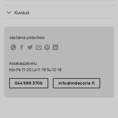
Kuvaus
Jaa tämä ystävillesi
Asiakaspalvelu
Ma-Pe 11-20 La 11-18 Su 12-18
044 989 3706
info@indecoria.fi