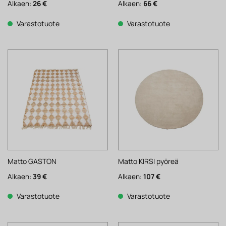
Alkaen:
26
€
Alkaen:
66
€
Varastotuote
Varastotuote
Matto GASTON
Matto KIRSI pyöreä
Alkaen:
39
€
Alkaen:
107
€
Varastotuote
Varastotuote