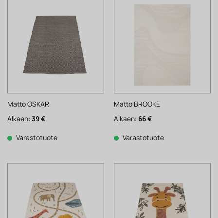
Matto OSKAR
Matto BROOKE
Alkaen:
39
€
Alkaen:
66
€
Varastotuote
Varastotuote