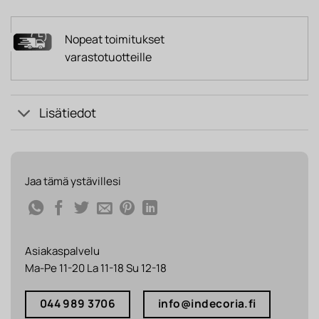
Nopeat toimitukset
varastotuotteille
Lisätiedot
Jaa tämä ystävillesi
Asiakaspalvelu
Ma-Pe 11-20 La 11-18 Su 12-18
044 989 3706
info@indecoria.fi