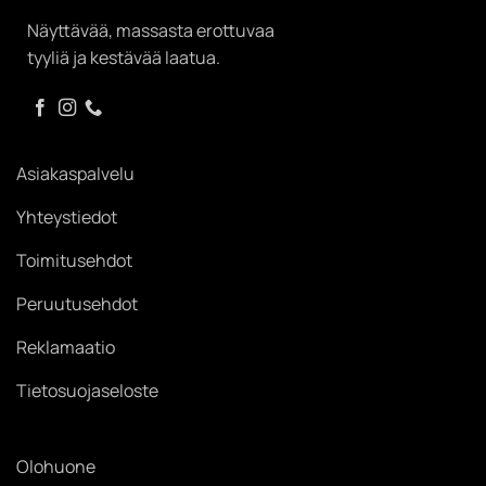
Näyttävää, massasta erottuvaa
tyyliä ja kestävää laatua.
Asiakaspalvelu
Yhteystiedot
Toimitusehdot
Peruutusehdot
Reklamaatio
Tietosuojaseloste
Olohuone