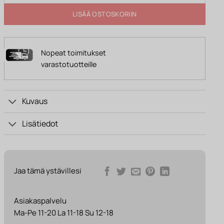
LISÄÄ OSTOSKORIIN
Nopeat toimitukset
varastotuotteille
Kuvaus
Lisätiedot
Jaa tämä ystävillesi
Asiakaspalvelu
Ma-Pe 11-20 La 11-18 Su 12-18