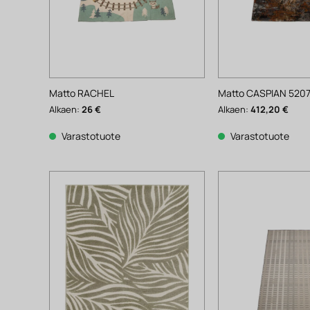
Matto RACHEL
Matto CASPIAN 5207
Alkaen:
26
€
Alkaen:
412,20
€
Varastotuote
Varastotuote