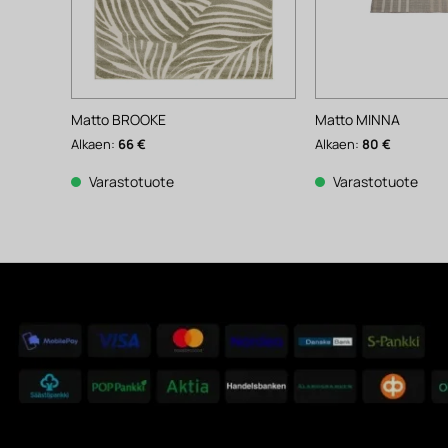
Matto BROOKE
Matto MINNA
Alkaen:
66
€
Alkaen:
80
€
Varastotuote
Varastotuote