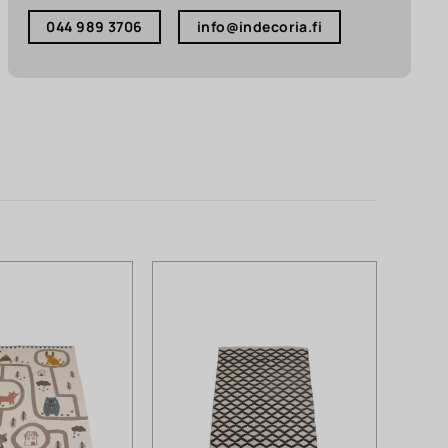
044 989 3706
info@indecoria.fi