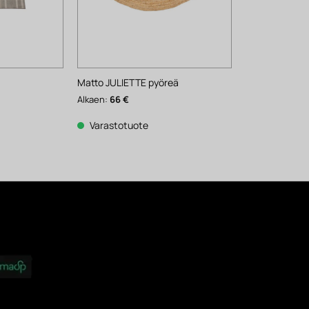
Matto JULIETTE pyöreä
Alkaen:
66
€
Varastotuote