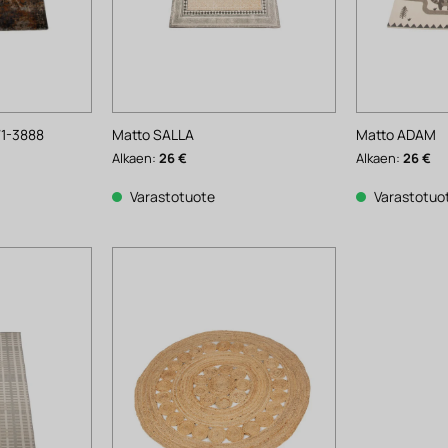
1-3888
Matto SALLA
Matto ADAM
Alkaen:
26
€
Alkaen:
26
€
Varastotuote
Varastotuo