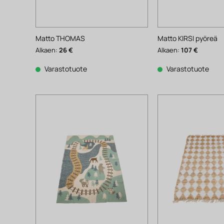
Matto THOMAS
Matto KIRSI pyöreä
Alkaen:
26
€
Alkaen:
107
€
Varastotuote
Varastotuote