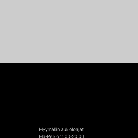
Myymälän aukioloajat
Ma-Pe klo 11.00-20.00