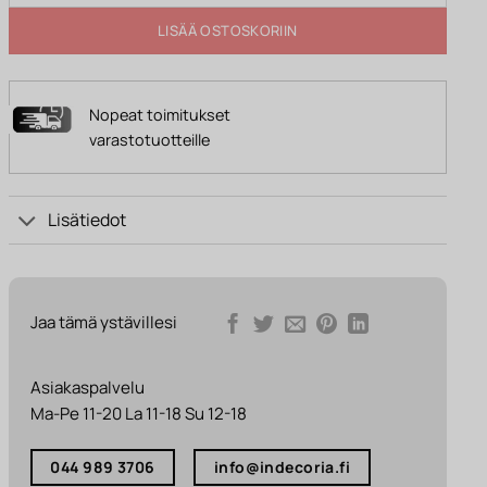
LISÄÄ OSTOSKORIIN
Nopeat toimitukset
varastotuotteille
Lisätiedot
Jaa tämä ystävillesi
Asiakaspalvelu
Ma-Pe 11-20 La 11-18 Su 12-18
044 989 3706
info@indecoria.fi