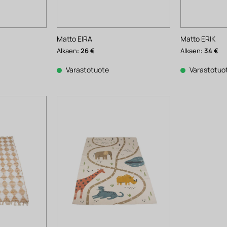
Matto EIRA
Matto ERIK
Alkaen:
26
€
Alkaen:
34
€
Varastotuote
Varastotuo