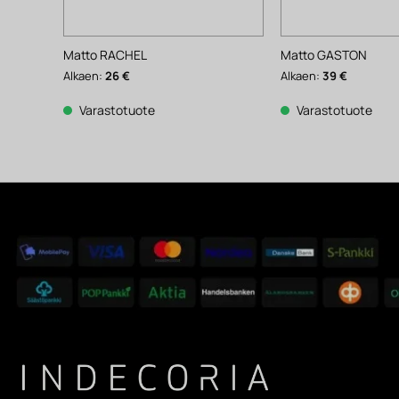
Matto RACHEL
Matto GASTON
Alkaen:
26
€
Alkaen:
39
€
Varastotuote
Varastotuote