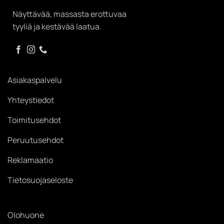
Näyttävää, massasta erottuvaa
tyyliä ja kestävää laatua.
Asiakaspalvelu
Yhteystiedot
Toimitusehdot
Peruutusehdot
Reklamaatio
Tietosuojaseloste
Olohuone