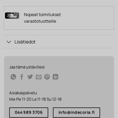
Nopeat toimitukset
varastotuotteille
Lisätiedot
Jaa tämä ystävillesi
Asiakaspalvelu
Ma-Pe 11-20 La 11-18 Su 12-18
044 989 3706
info@indecoria.fi