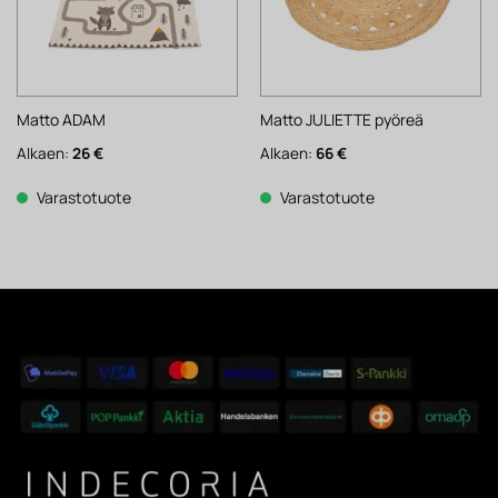
Matto ADAM
Matto JULIETTE pyöreä
Alkaen:
26
€
Alkaen:
66
€
Varastotuote
Varastotuote