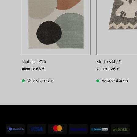
Matto LUCIA
Matto KALLE
Alkaen:
66
€
Alkaen:
26
€
Varastotuote
Varastotuote