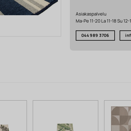
Asiakaspalvelu
Ma-Pe 11-20 La 11-18 Su 12-
044 989 3706
in