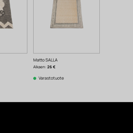
Matto SALLA
Alkaen:
26
€
Varastotuote