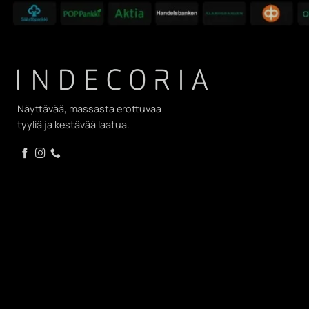
Näyttävää, massasta erottuvaa
tyyliä ja kestävää laatua.