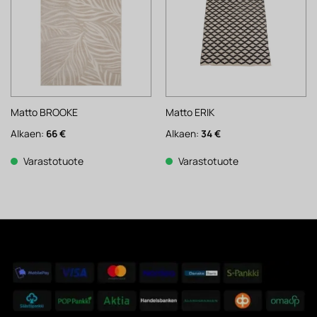
Matto BROOKE
Matto ERIK
Alkaen:
66
€
Alkaen:
34
€
Varastotuote
Varastotuote