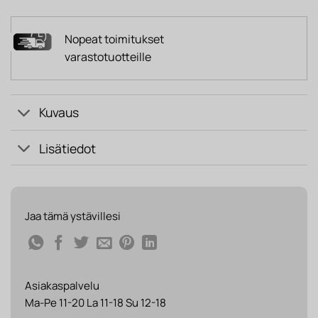
Nopeat toimitukset
varastotuotteille
Kuvaus
Lisätiedot
Jaa tämä ystävillesi
Asiakaspalvelu
Ma-Pe 11-20 La 11-18 Su 12-18