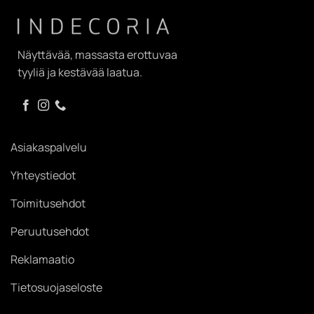
Näyttävää, massasta erottuvaa
tyyliä ja kestävää laatua.
Asiakaspalvelu
Yhteystiedot
Toimitusehdot
Peruutusehdot
Reklamaatio
Tietosuojaseloste