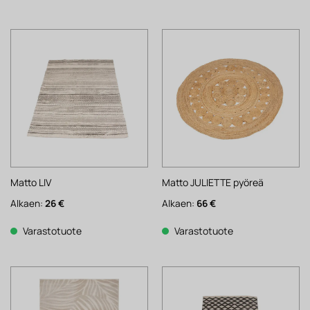
Matto LIV
Matto JULIETTE pyöreä
Alkaen:
26
€
Alkaen:
66
€
Varastotuote
Varastotuote