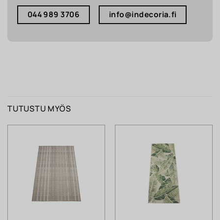
044 989 3706
info@indecoria.fi
TUTUSTU MYÖS