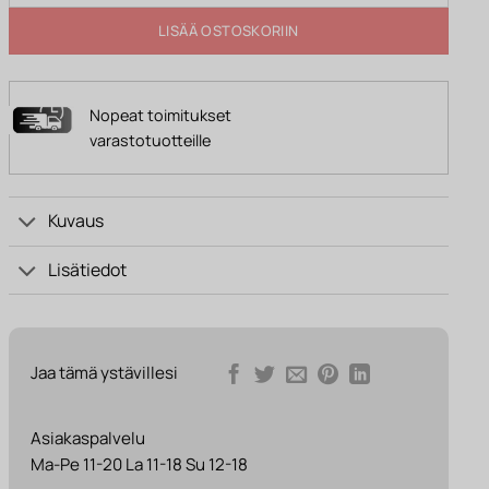
LISÄÄ OSTOSKORIIN
Nopeat toimitukset
varastotuotteille
Kuvaus
Lisätiedot
Jaa tämä ystävillesi
Asiakaspalvelu
Ma-Pe 11-20 La 11-18 Su 12-18