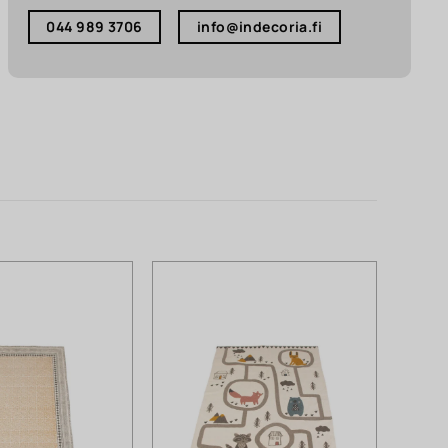
044 989 3706
info@indecoria.fi