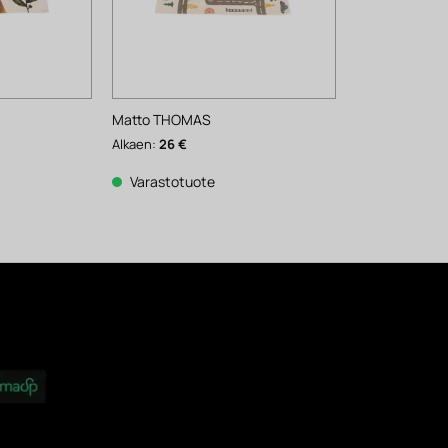
Matto THOMAS
Alkaen:
26
€
Varastotuote