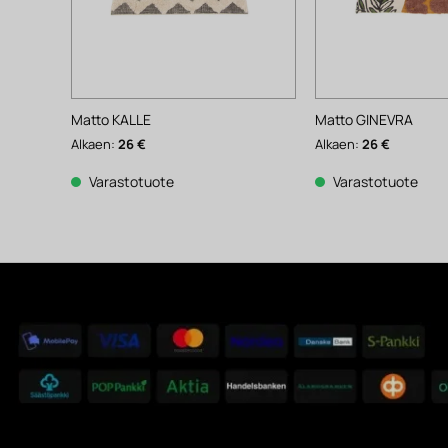
Matto KALLE
Matto GINEVRA
Alkaen:
26
€
Alkaen:
26
€
Varastotuote
Varastotuote