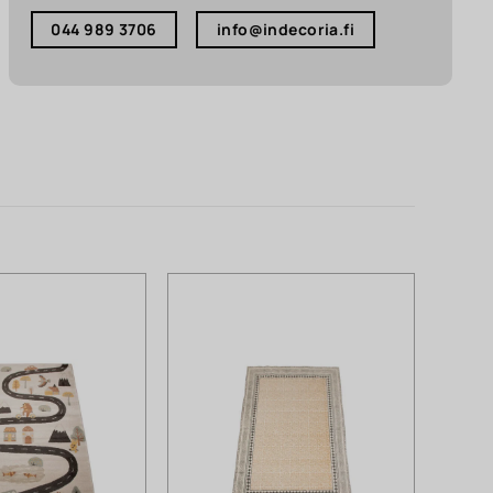
044 989 3706
info@indecoria.fi