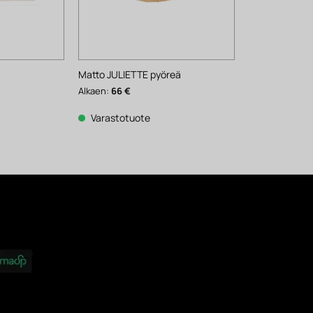
Matto JULIETTE pyöreä
Alkaen:
66
€
Varastotuote