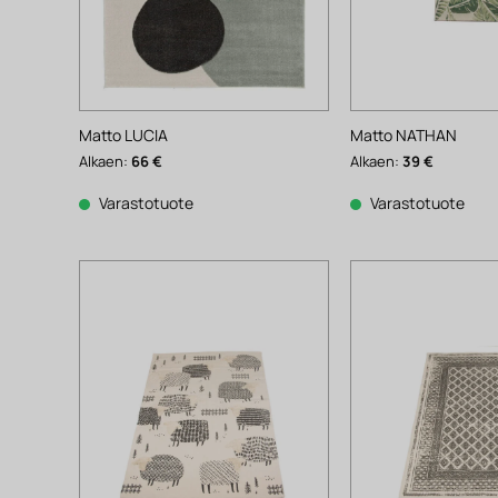
Matto LUCIA
Matto NATHAN
Alkaen:
66
€
Alkaen:
39
€
Varastotuote
Varastotuote