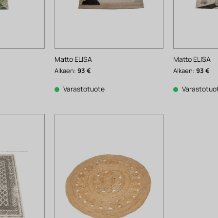
Matto ELISA
Matto ELISA
Alkaen:
93
€
Alkaen:
93
€
Varastotuote
Varastotuo