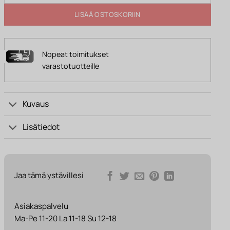
LISÄÄ OSTOSKORIIN
Nopeat toimitukset
varastotuotteille
Kuvaus
Lisätiedot
Jaa tämä ystävillesi
Asiakaspalvelu
Ma-Pe 11-20 La 11-18 Su 12-18