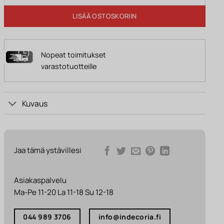
LISÄÄ OSTOSKORIIN
Nopeat toimitukset
varastotuotteille
Kuvaus
Jaa tämä ystävillesi
Asiakaspalvelu
Ma-Pe 11-20 La 11-18 Su 12-18
044 989 3706
info@indecoria.fi