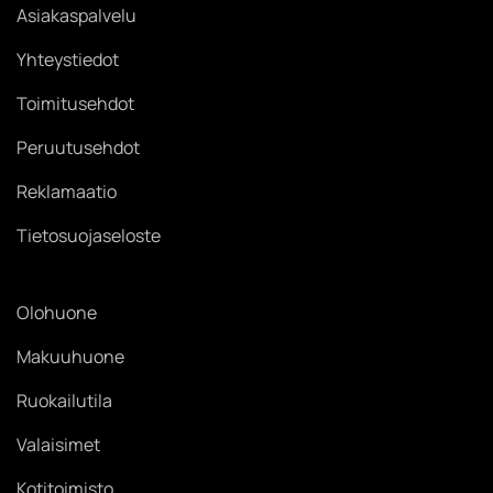
Asiakaspalvelu
Yhteystiedot
Toimitusehdot
Peruutusehdot
Reklamaatio
Tietosuojaseloste
Olohuone
Makuuhuone
Ruokailutila
Valaisimet
Kotitoimisto