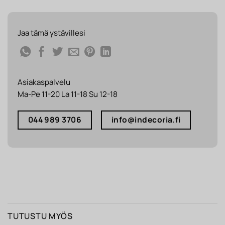
Jaa tämä ystävillesi
Asiakaspalvelu
Ma-Pe 11-20 La 11-18 Su 12-18
044 989 3706
info@indecoria.fi
TUTUSTU MYÖS