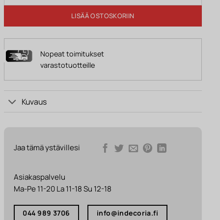
LISÄÄ OSTOSKORIIN
Nopeat toimitukset
varastotuotteille
Kuvaus
Jaa tämä ystävillesi
Asiakaspalvelu
Ma-Pe 11-20 La 11-18 Su 12-18
044 989 3706
info@indecoria.fi