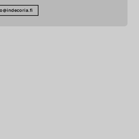
fo@indecoria.fi