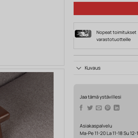
Nopeat toimitukset
varastotuotteille
Kuvaus
Jaa tämä ystävillesi
Asiakaspalvelu
Ma-Pe 11-20 La 11-18 Su 12-