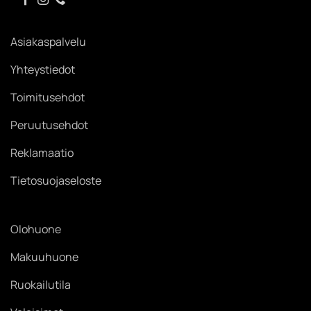
Asiakaspalvelu
Yhteystiedot
Toimitusehdot
Peruutusehdot
Reklamaatio
Tietosuojaseloste
Olohuone
Makuuhuone
Ruokailutila