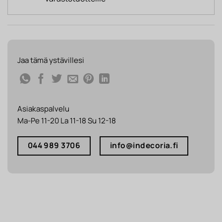
Jaa tämä ystävillesi
Asiakaspalvelu
Ma-Pe 11-20 La 11-18 Su 12-18
044 989 3706
info@indecoria.fi