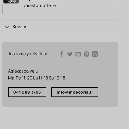
varastotuotteille
Kuvaus
Jaa tämä ystävillesi
Asiakaspalvelu
Ma-Pe 11-20 La 11-18 Su 12-18
044 989 3706
info@indecoria.fi