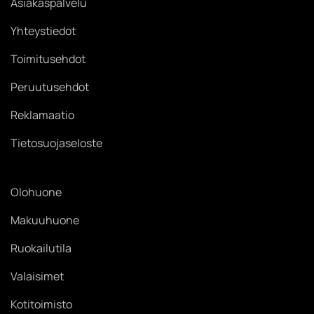
Asiakaspalvelu
Yhteystiedot
Toimitusehdot
Peruutusehdot
Reklamaatio
Tietosuojaseloste
Olohuone
Makuuhuone
Ruokailutila
Valaisimet
Kotitoimisto