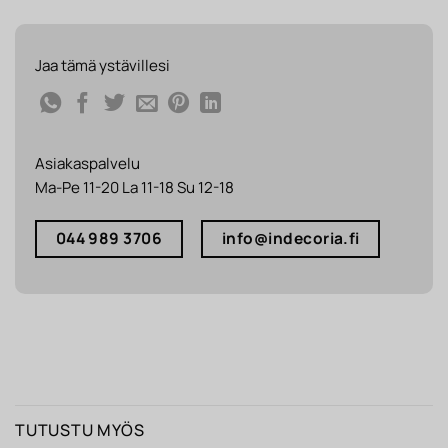
Jaa tämä ystävillesi
Asiakaspalvelu
Ma-Pe 11-20 La 11-18 Su 12-18
044 989 3706
info@indecoria.fi
TUTUSTU MYÖS