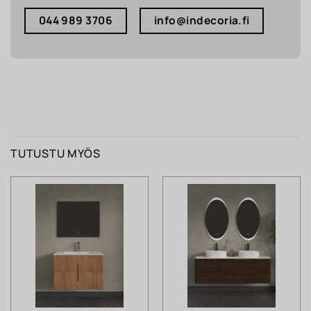
044 989 3706
info@indecoria.fi
TUTUSTU MYÖS