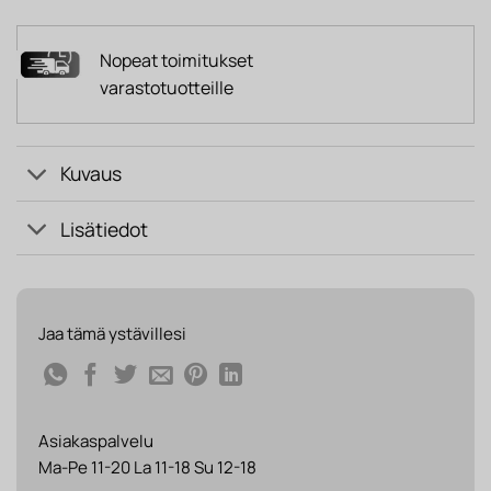
Nopeat toimitukset
varastotuotteille
Kuvaus
Lisätiedot
Jaa tämä ystävillesi
Asiakaspalvelu
Ma-Pe 11-20 La 11-18 Su 12-18