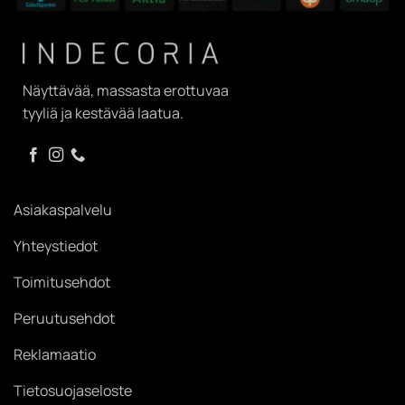
Näyttävää, massasta erottuvaa
tyyliä ja kestävää laatua.
Asiakaspalvelu
Yhteystiedot
Toimitusehdot
Peruutusehdot
Reklamaatio
Tietosuojaseloste