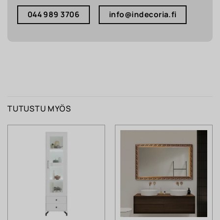
044 989 3706
info@indecoria.fi
TUTUSTU MYÖS