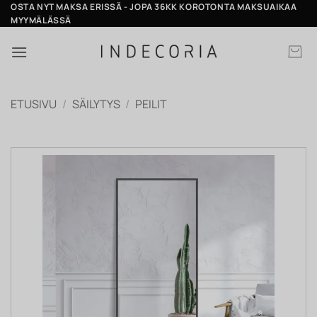
Skip
OSTA NYT MAKSA ERISSÄ - JOPA 36KK KOROTONTA MAKSUAIKAA
MYYMÄLÄSSÄ
to
content
ETUSIVU
/
SÄILYTYS
/
PEILIT