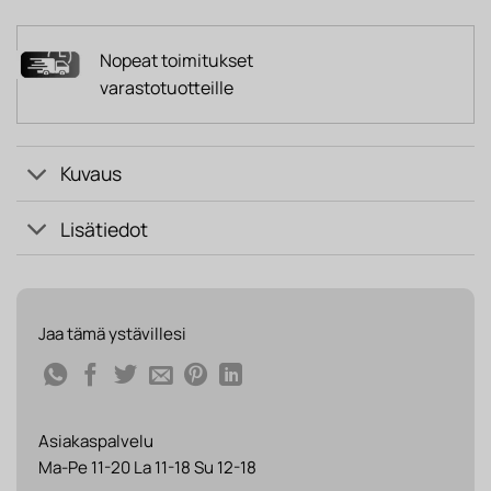
Nopeat toimitukset
varastotuotteille
Kuvaus
Lisätiedot
Jaa tämä ystävillesi
Asiakaspalvelu
Ma-Pe 11-20 La 11-18 Su 12-18