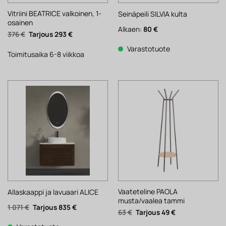
Vitriini BEATRICE valkoinen, 1-
Seinäpeili SILVIA kulta
osainen
Alkaen:
80
€
Alkuperäinen
Nykyinen
376
€
293
€
hinta
hinta
oli:
on:
Varastotuote
376 €.
293 €.
Toimitusaika 6-8 viikkoa
Vaateteline PAOLA
Allaskaappi ja lavuaari ALICE
musta/vaalea tammi
Alkuperäinen
Nykyinen
1 071
€
835
€
Alkuperäinen
Nykyinen
63
€
49
€
hinta
hinta
hinta
hinta
oli:
on:
oli:
on: