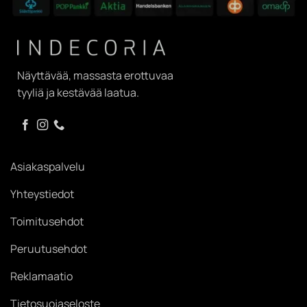
Näyttävää, massasta erottuvaa
tyyliä ja kestävää laatua.
Asiakaspalvelu
Yhteystiedot
Toimitusehdot
Peruutusehdot
Reklamaatio
Tietosuojaseloste