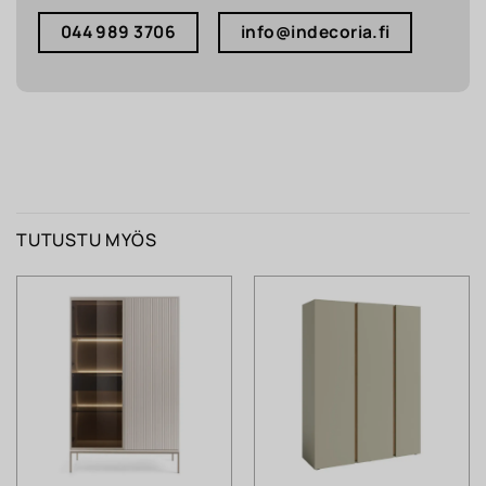
044 989 3706
info@indecoria.fi
TUTUSTU MYÖS