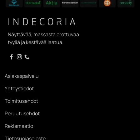
Näyttävää, massasta erottuvaa
tyyliä ja kestävää laatua.
Asiakaspalvelu
Yhteystiedot
Toimitusehdot
Peruutusehdot
Reklamaatio
Tietosuojaseloste