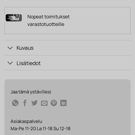
Nopeat toimitukset
varastotuotteille
Kuvaus
Lisätiedot
Jaa tämä ystävillesi
Asiakaspalvelu
Ma-Pe 11-20 La 11-18 Su 12-18