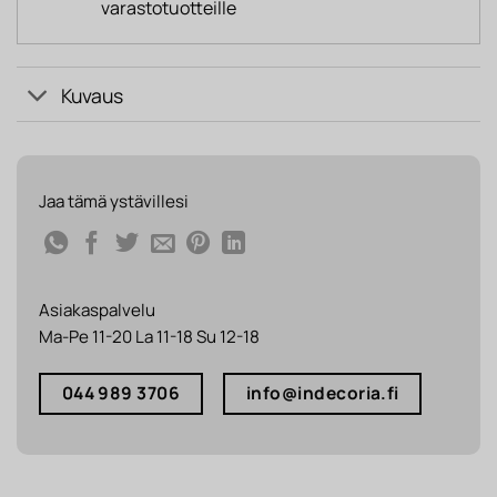
varastotuotteille
Kuvaus
Jaa tämä ystävillesi
Asiakaspalvelu
Ma-Pe 11-20 La 11-18 Su 12-18
044 989 3706
info@indecoria.fi