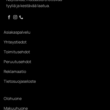
tyyliä ja kestävää laatua.
Asiakaspalvelu
Yhteystiedot
Toimitusehdot
Peruutusehdot
Reklamaatio
Tietosuojaseloste
Olohuone
Makuuhuone